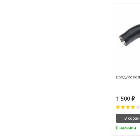
Воздуховод 
1 500
₽
В корзи
В наличии