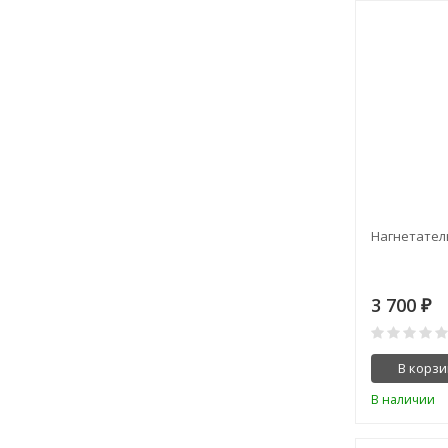
Нагнетатель
3 700
₽
В корзи
В наличии