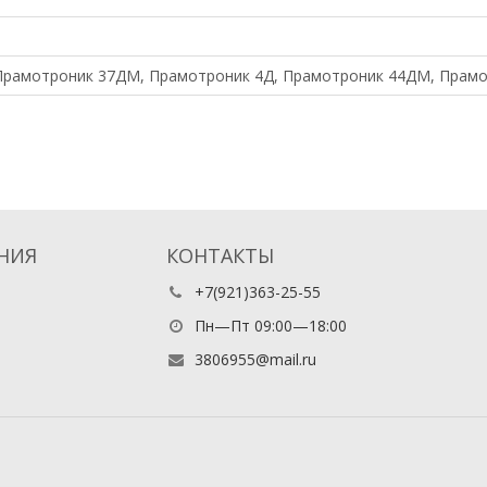
, Прамотроник 37ДМ, Прамотроник 4Д, Прамотроник 44ДМ, Прам
НИЯ
КОНТАКТЫ
+7(921)363-25-55
Пн—Пт 09:00—18:00
3806955@mail.ru