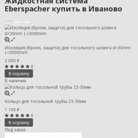
Жидкостная система
Eberspacher купить в Иваново
Изоляция (броня, защита) для тосольного шланга d=30mm
L=2000mm
2 000
₽
0
В корзину
В наличии
Кольцо для тосольной трубы 23-30мм
1 100
₽
0
В корзину
Под заказ