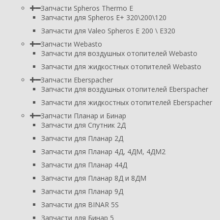
Запчасти Spheros Thermo E
Запчасти для Spheros E+ 320\200\120
Запчасти для Valeo Spheros E 200 \ E320
Запчасти Webasto
Запчасти для воздушных отопителей Webasto
Запчасти для жидкостных отопителей Webasto
Запчасти Eberspacher
Запчасти для воздушных отопителей Eberspacher
Запчасти для жидкостных отопителей Eberspacher
Запчасти Планар и Бинар
Запчасти для Спутник 2Д
Запчасти для Планар 2Д
Запчасти для Планар 4Д, 4ДМ, 4ДМ2
Запчасти для Планар 44Д
Запчасти для Планар 8Д и 8ДМ
Запчасти для Планар 9Д
Запчасти для BINAR 5S
Запчасти для Бинар 5