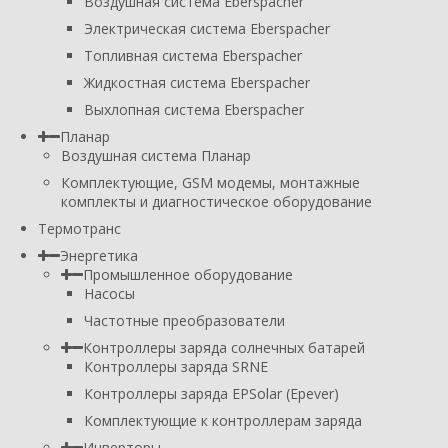
Воздушная система Eberspacher
Электрическая система Eberspacher
Топливная система Eberspacher
Жидкостная система Eberspacher
Выхлопная система Eberspacher
Планар
Воздушная система Планар
Комплектующие, GSM модемы, монтажные
комплекты и диагностическое оборудование
Термотранс
Энергетика
Промышленное оборудование
Насосы
Частотные преобразователи
Контроллеры заряда солнечных батарей
Контроллеры заряда SRNE
Контроллеры заряда EPSolar (Epever)
Комплектующие к контроллерам заряда
Инверторы