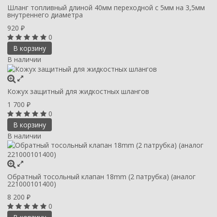
Шланг топливный длиной 40мм переходной с 5мм на 3,5мм
внутреннего диаметра
920
₽
0
В корзину
В наличии
Кожух защитный для жидкостных шлангов
1 700
₽
0
В корзину
В наличии
Обратный тосольный клапан 18mm (2 патрубка) (аналог
221000101400)
8 200
₽
0