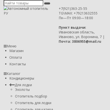
+7(921)363-25-55
TG\MAX: +79213632555
Пн—Пт 09:00—18:00
Пункт выдачи
:
Ивановская область,
Иваново, ул. Воронина, 7 |
Почта: 3806955@mail.ru
Меню
Магазин
Оплата
Контакты
Каталог
Кондиционеры
Для лодки
Эхолоты
Отопитель подбор
Отопитель для лодки
Отопитель для катера