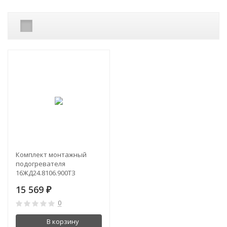
Комплект монтажный
подогревателя
16ЖД24.8106.900ТЗ
15 569
₽
0
В корзину