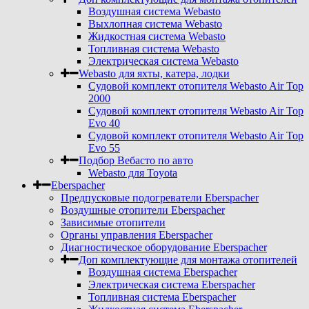
Воздушная система Webasto
Выхлопная система Webasto
Жидкостная система Webasto
Топливная система Webasto
Электрическая система Webasto
Webasto для яхты, катера, лодки
Судовой комплект отопителя Webasto Air Top
2000
Судовой комплект отопителя Webasto Air Top
Evo 40
Судовой комплект отопителя Webasto Air Top
Evo 55
Подбор Вебасто по авто
Webasto для Toyota
Eberspacher
Предпусковые подогреватели Eberspacher
Воздушные отопители Eberspacher
Зависимые отопители
Органы управления Eberspacher
Диагностическое оборудование Eberspacher
Доп комплектующие для монтажа отопителей
Воздушная система Eberspacher
Электрическая система Eberspacher
Топливная система Eberspacher