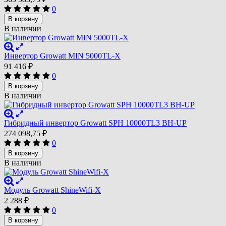
0
В корзину
В наличии
Инвертор Growatt MIN 5000TL-X
91 416
₽
0
В корзину
В наличии
Гибридный инвертор Growatt SPH 10000TL3 BH-UP
274 098,75
₽
0
В корзину
В наличии
Модуль Growatt ShineWifi-X
2 288
₽
0
В корзину