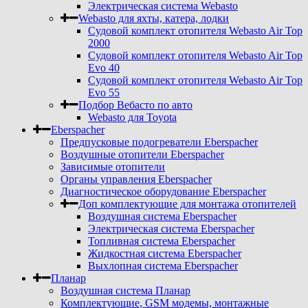
Электрическая система Webasto
Webasto для яхты, катера, лодки
Судовой комплект отопителя Webasto Air Top
2000
Судовой комплект отопителя Webasto Air Top
Evo 40
Судовой комплект отопителя Webasto Air Top
Evo 55
Подбор Вебасто по авто
Webasto для Toyota
Eberspacher
Предпусковые подогреватели Eberspacher
Воздушные отопители Eberspacher
Зависимые отопители
Органы управления Eberspacher
Диагностическое оборудование Eberspacher
Доп комплектующие для монтажа отопителей
Воздушная система Eberspacher
Электрическая система Eberspacher
Топливная система Eberspacher
Жидкостная система Eberspacher
Выхлопная система Eberspacher
Планар
Воздушная система Планар
Комплектующие, GSM модемы, монтажные