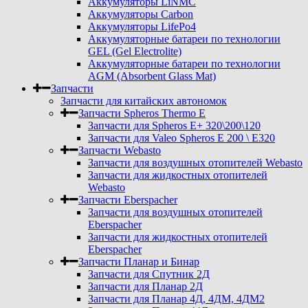
Аккумуляторы LiNMC
Аккумуляторы Carbon
Аккумуляторы LifePo4
Аккумуляторные батареи по технологии
GEL (Gel Electrolite)
Аккумуляторные батареи по технологии
AGM (Absorbent Glass Mat)
Запчасти
Запчасти для китайских автономок
Запчасти Spheros Thermo E
Запчасти для Spheros E+ 320\200\120
Запчасти для Valeo Spheros E 200 \ E320
Запчасти Webasto
Запчасти для воздушных отопителей Webasto
Запчасти для жидкостных отопителей
Webasto
Запчасти Eberspacher
Запчасти для воздушных отопителей
Eberspacher
Запчасти для жидкостных отопителей
Eberspacher
Запчасти Планар и Бинар
Запчасти для Спутник 2Д
Запчасти для Планар 2Д
Запчасти для Планар 4Д, 4ДМ, 4ДМ2