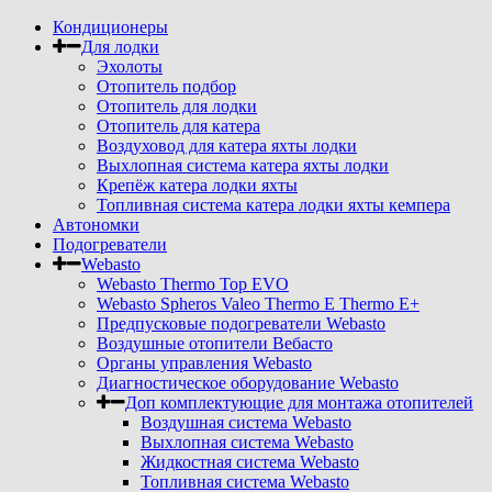
Кондиционеры
Для лодки
Эхолоты
Отопитель подбор
Отопитель для лодки
Отопитель для катера
Воздуховод для катера яхты лодки
Выхлопная система катера яхты лодки
Крепёж катера лодки яхты
Топливная система катера лодки яхты кемпера
Автономки
Подогреватели
Webasto
Webasto Thermo Top EVO
Webasto Spheros Valeo Thermo E Thermo E+
Предпусковые подогреватели Webasto
Воздушные отопители Вебасто
Органы управления Webasto
Диагностическое оборудование Webasto
Доп комплектующие для монтажа отопителей
Воздушная система Webasto
Выхлопная система Webasto
Жидкостная система Webasto
Топливная система Webasto