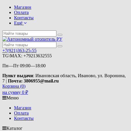
Магазин
Оплата
Контакты
Ещё
+7(921)363-25-55
TG\MAX: +79213632555
Пн—Пт 09:00—18:00
Пункт выдачи
: Ивановская область, Иваново, ул. Воронина,
7 |
Почта: 3806955@mail.ru
Корзина (
0
)
на сумму
0
₽
Меню
Магазин
Оплата
Контакты
Каталог