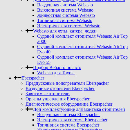
Воздушная система Webasto
Выхлопная система Webasto
Жидкостная система Webasto
Топливная система Webasto
Электрическая система Webasto
Webasto для яхты, катера, лодки
Судовой комплект отопителя Webasto Air Top
2000
Судовой комплект отопителя Webasto Air Top
Evo 40
Судовой комплект отопителя Webasto Air Top
Evo 55
Подбор Вебасто по авто
Webasto для Toyota
Eberspacher
Предпусковые подогреватели Eberspacher
Воздушные отопители Eberspacher
Зависимые отопители
Органы управления Eberspacher
Диагностическое оборудование Eberspacher
Доп комплектующие для монтажа отопителей
Воздушная система Eberspacher
Электрическая система Eberspacher
Топливная система Eberspacher