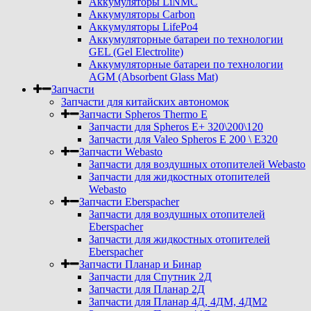
Аккумуляторы LiNMC
Аккумуляторы Carbon
Аккумуляторы LifePo4
Аккумуляторные батареи по технологии
GEL (Gel Electrolite)
Аккумуляторные батареи по технологии
AGM (Absorbent Glass Mat)
Запчасти
Запчасти для китайских автономок
Запчасти Spheros Thermo E
Запчасти для Spheros E+ 320\200\120
Запчасти для Valeo Spheros E 200 \ E320
Запчасти Webasto
Запчасти для воздушных отопителей Webasto
Запчасти для жидкостных отопителей
Webasto
Запчасти Eberspacher
Запчасти для воздушных отопителей
Eberspacher
Запчасти для жидкостных отопителей
Eberspacher
Запчасти Планар и Бинар
Запчасти для Спутник 2Д
Запчасти для Планар 2Д
Запчасти для Планар 4Д, 4ДМ, 4ДМ2