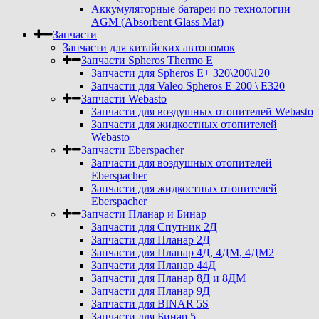
Аккумуляторные батареи по технологии
AGM (Absorbent Glass Mat)
Запчасти
Запчасти для китайских автономок
Запчасти Spheros Thermo E
Запчасти для Spheros E+ 320\200\120
Запчасти для Valeo Spheros E 200 \ E320
Запчасти Webasto
Запчасти для воздушных отопителей Webasto
Запчасти для жидкостных отопителей
Webasto
Запчасти Eberspacher
Запчасти для воздушных отопителей
Eberspacher
Запчасти для жидкостных отопителей
Eberspacher
Запчасти Планар и Бинар
Запчасти для Спутник 2Д
Запчасти для Планар 2Д
Запчасти для Планар 4Д, 4ДМ, 4ДМ2
Запчасти для Планар 44Д
Запчасти для Планар 8Д и 8ДМ
Запчасти для Планар 9Д
Запчасти для BINAR 5S
Запчасти для Бинар 5