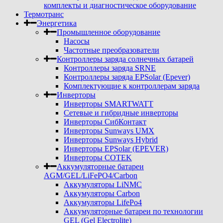
комплекты и диагностическое оборудование
Термотранс
Энергетика
Промышленное оборудование
Насосы
Частотные преобразователи
Контроллеры заряда солнечных батарей
Контроллеры заряда SRNE
Контроллеры заряда EPSolar (Epever)
Комплектующие к контроллерам заряда
Инверторы
Инверторы SMARTWATT
Сетевые и гибридные инверторы
Инверторы СибКонтакт
Инверторы Sunways UMX
Инверторы Sunways Hybrid
Инверторы EPSolar (EPEVER)
Инверторы COTEK
Аккумуляторные батареи
AGM/GEL/LiFePO4/Carbon
Аккумуляторы LiNMC
Аккумуляторы Carbon
Аккумуляторы LifePo4
Аккумуляторные батареи по технологии
GEL (Gel Electrolite)